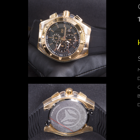
D
C
B
D