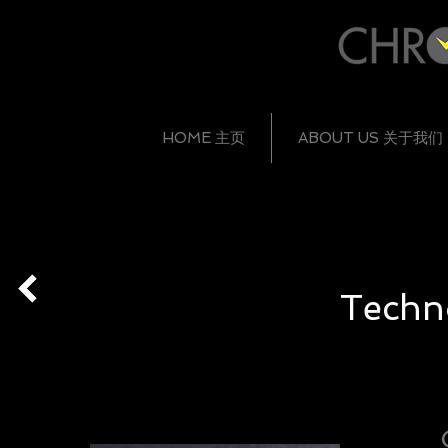
HOME 主页
ABOUT US 关于我们
Techn