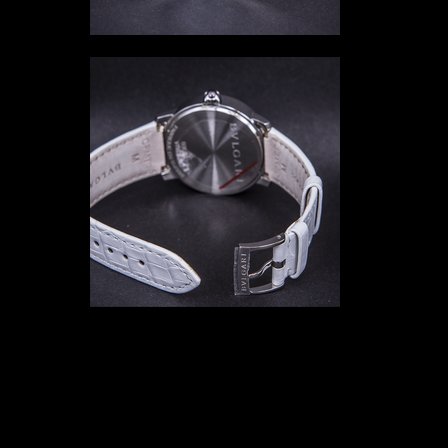
Comments