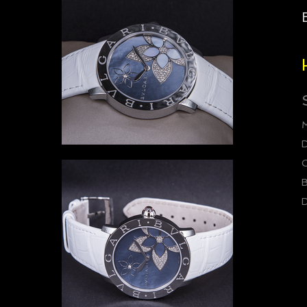
D
C
B
D