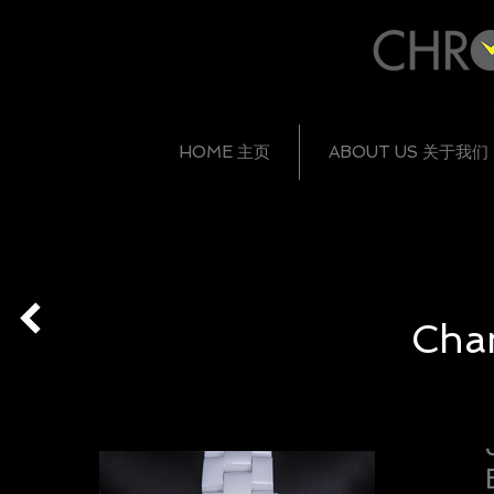
HOME 主页
ABOUT US 关于我们
Ch
a