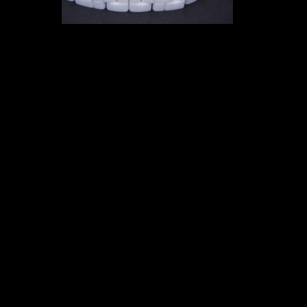
Comments