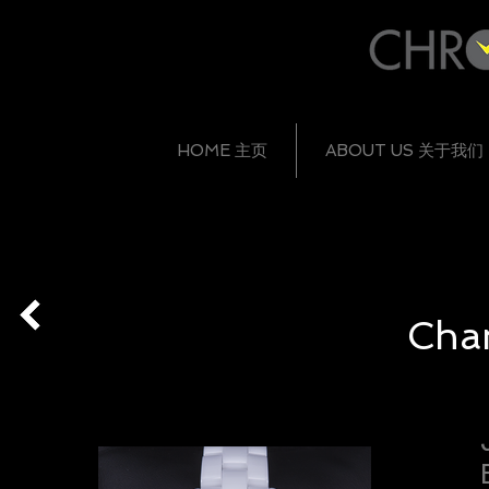
HOME 主页
ABOUT US 关于我们
Ch
a