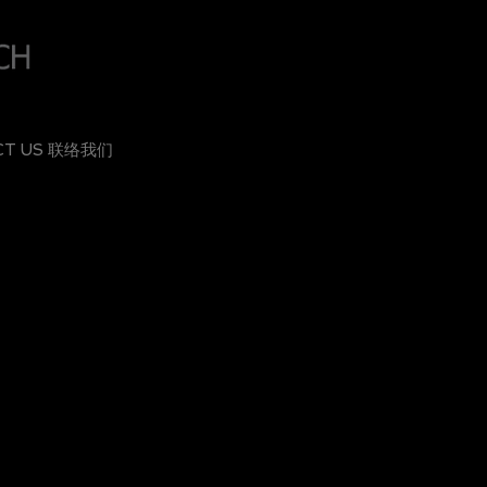
CT US 联络我们
HKD 9,400
1215643