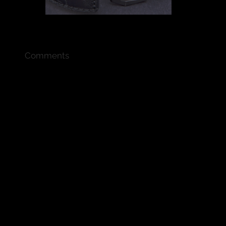
Comments